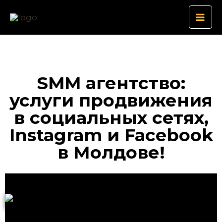
Перейти
Mai
к
Men
содержимому
SMM агентство:
услуги продвижения
в социальных сетях,
Instagram и Facebook
в Молдове!