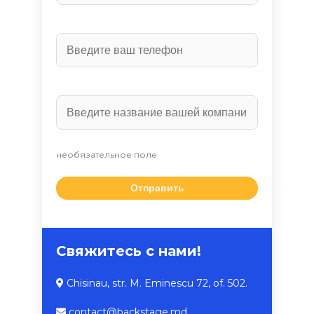
необязательное поле
Свяжитесь с нами!
Chisinau, str. M. Eminescu 72, of. 502.
contact@backstage.md