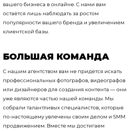
вашего бизнеса в онлайне. С нами вам
остаётся лишь наблюдать за ростом
популярности вашего бренда и увеличением
клиентской базы.
БОЛЬШАЯ КОМАНДА
С нашим агентством вам не придётся искать
профессиональных фотографов, видеографов
или дизайнеров для создания контента — они
уже являются частью нашей команды. Мы
собрали талантливых специалистов, которые
по-настоящему увлечены своим делом и SMM
продвижением. Вместе мы достигаем