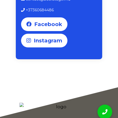
+37360684486
Facebook
Instagram