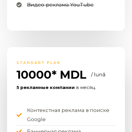
Видео-реклама YouTube
STANDART PLAN
10000* MDL
/ lună
5 рекламные компании
в месяц.
Контекстная реклама в поиске
Google
Баннерная реклама