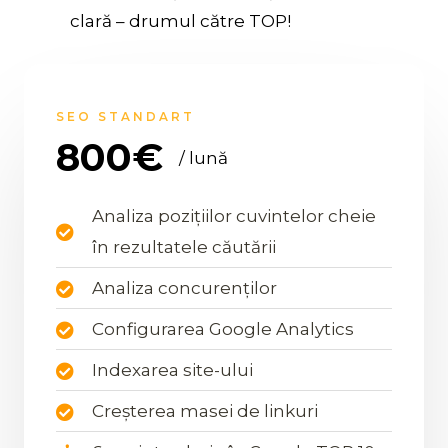
clară – drumul către TOP!
SEO STANDART
800€
/ lună
Analiza pozițiilor cuvintelor cheie
în rezultatele căutării
Analiza concurenților
Configurarea Google Analytics
Indexarea site-ului
Creșterea masei de linkuri