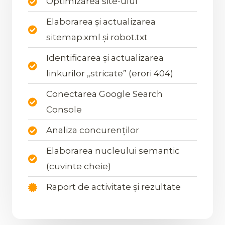
Optimizarea site-ului
Elaborarea și actualizarea
sitemap.xml și robot.txt
Identificarea și actualizarea
linkurilor „stricate” (erori 404)
Conectarea Google Search
Console
Analiza concurenților
Elaborarea nucleului semantic
(cuvinte cheie)
Raport de activitate și rezultate