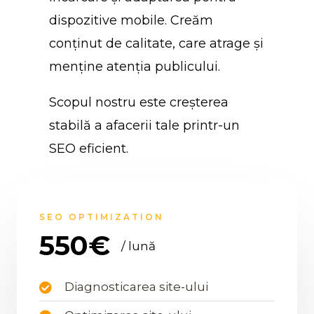
dispozitive mobile. Creăm
conținut de calitate, care atrage și
menține atenția publicului.
Scopul nostru este creșterea
stabilă a afacerii tale printr-un
SEO eficient.
SEO OPTIMIZATION
550€
/ lună
Diagnosticarea site-ului