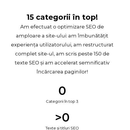
15 categorii în top!
Am efectuat o optimizare SEO de
amploare a site-ului: am îmbunătățit
experiența utilizatorului, am restructurat
complet site-ul, am scris peste 150 de
texte SEO și am accelerat semnificativ
încărcarea paginilor!
0
Categorii în top 3
>
0
Texte și titluri SEO