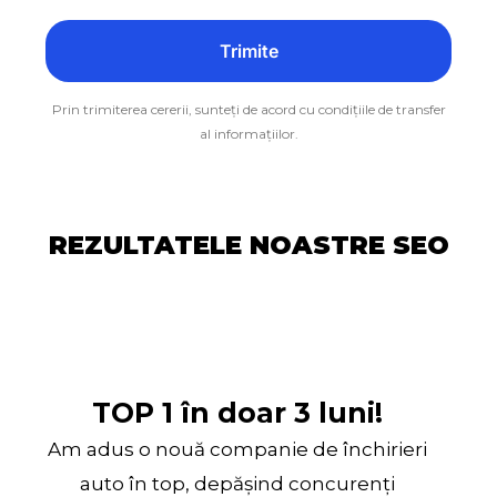
Prin trimiterea cererii, sunteți de acord cu condițiile de transfer
al informațiilor.
REZULTATELE NOASTRE SEO
TOP 1 în doar 3 luni!
Am adus o nouă companie de închirieri
auto în top, depășind concurenți