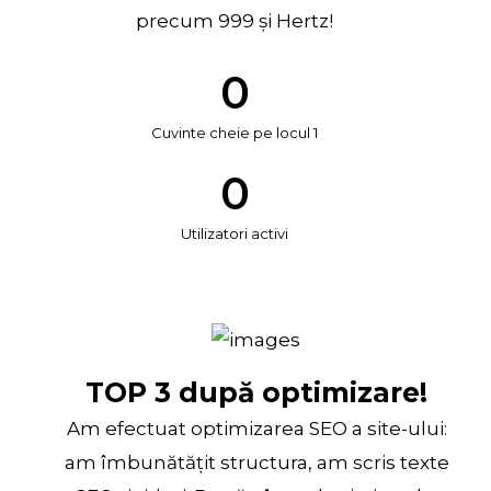
precum 999 și Hertz!
0
Cuvinte cheie pe locul 1
0
Utilizatori activi
TOP 3 după optimizare!
Am efectuat optimizarea SEO a site-ului:
am îmbunătățit structura, am scris texte