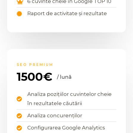
6 cuvinte cheie în Google TOP 10
Raport de activitate și rezultate
SEO PREMIUM
1500€
/ lună
Analiza pozițiilor cuvintelor cheie
în rezultatele căutării
Analiza concurenților
Configurarea Google Analytics