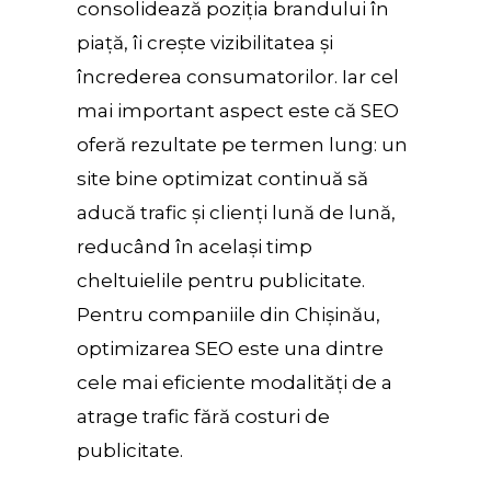
consolidează poziția brandului în
piață, îi crește vizibilitatea și
încrederea consumatorilor. Iar cel
mai important aspect este că SEO
oferă rezultate pe termen lung: un
site bine optimizat continuă să
aducă trafic și clienți lună de lună,
reducând în același timp
cheltuielile pentru publicitate.
Pentru companiile din Chișinău,
optimizarea SEO este una dintre
cele mai eficiente modalități de a
atrage trafic fără costuri de
publicitate.