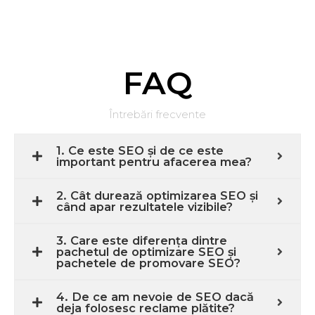
FAQ
Întrebări frecvente
1. Ce este SEO și de ce este
important pentru afacerea mea?
2. Cât durează optimizarea SEO și
când apar rezultatele vizibile?
3. Care este diferența dintre
pachetul de optimizare SEO și
pachetele de promovare SEO?
4. De ce am nevoie de SEO dacă
deja folosesc reclame plătite?