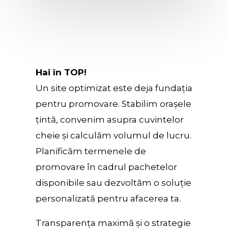
Hai în TOP!
Un site optimizat este deja fundația
pentru promovare. Stabilim orașele
țintă, convenim asupra cuvintelor
cheie și calculăm volumul de lucru.
Planificăm termenele de
promovare în cadrul pachetelor
disponibile sau dezvoltăm o soluție
personalizată pentru afacerea ta.
Transparența maximă și o strategie